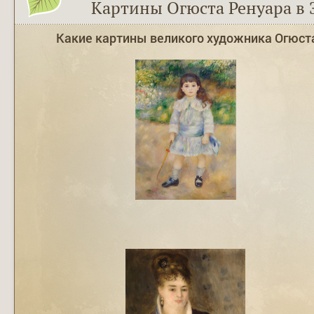
Картины Огюста Ренуара в 
Какие картины великого художника Огюст