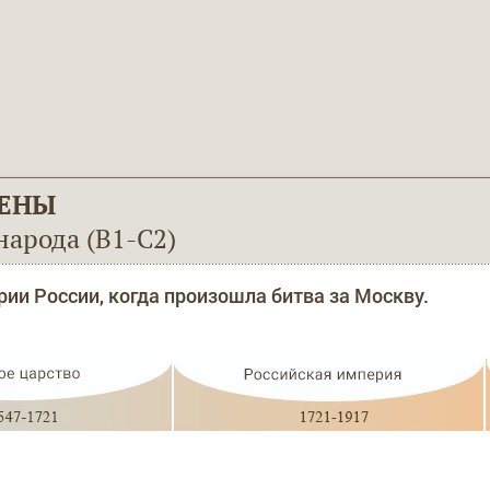
ЕНЫ
народа (В1-С2)
рии России, когда произошла битва за Москву.