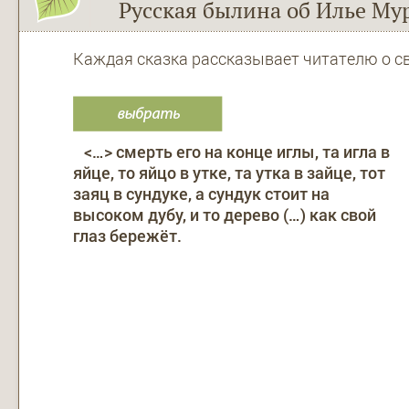
Русская былина об Илье Му
Каждая сказка рассказывает читателю о сво
<…> смерть его на конце иглы, та игла в
яйце, то яйцо в утке, та утка в зайце, тот
заяц в сундуке, а сундук стоит на
высоком дубу, и то дерево (…) как свой
глаз бережёт.