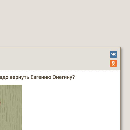
адо вернуть Евгению Онегину?