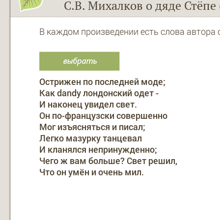
С.В. Михалков о дяде Стёпе 
В каждом произведении есть слова автора о 
Острижен по последней моде;
Как dandy лондонский одет -
И наконец увидел свет.
Он по-французски совершенно
Мог изъясняться и писал;
Легко мазурку танцевал
И кланялся непринужденно;
Чего ж вам больше? Свет решил,
Что он умён и очень мил.