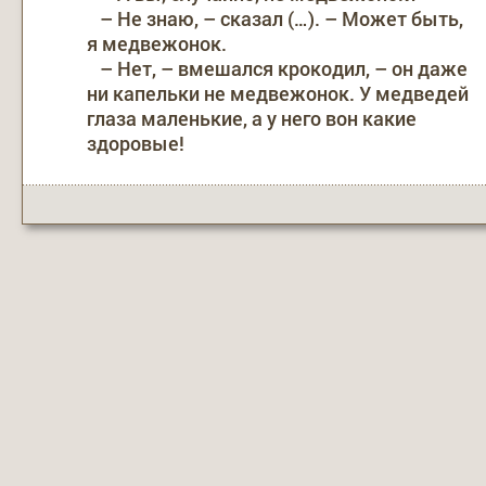
– Не знаю, – сказал (…). – Может быть,
я медвежонок.
– Нет, – вмешался крокодил, – он даже
ни капельки не медвежонок. У медведей
глаза маленькие, а у него вон какие
здоровые!