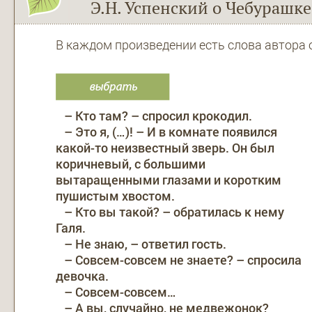
Э.Н. Успенский о Чебурашке
В каждом произведении есть слова автора о
– Кто там? – спросил крокодил.
– Это я, (…)! – И в комнате появился
какой-то неизвестный зверь. Он был
коричневый, с большими
вытаращенными глазами и коротким
пушистым хвостом.
– Кто вы такой? – обратилась к нему
Галя.
– Не знаю, – ответил гость.
– Совсем-совсем не знаете? – спросила
девочка.
– Совсем-совсем…
– А вы, случайно, не медвежонок?