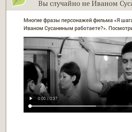
Вы случайно не Иваном Сус
Многие фразы персонажей фильма «Я шага
Иваном Сусаниным работаете?». Посмотрит