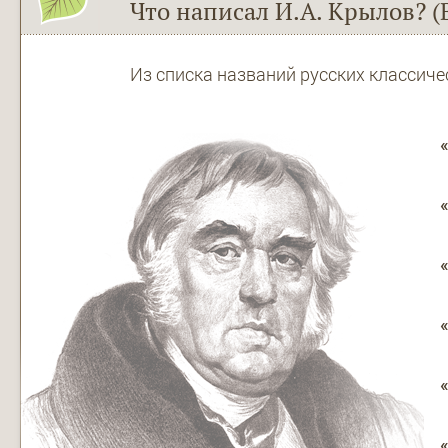
Что написал И.А. Крылов? (
Из списка названий русских классич