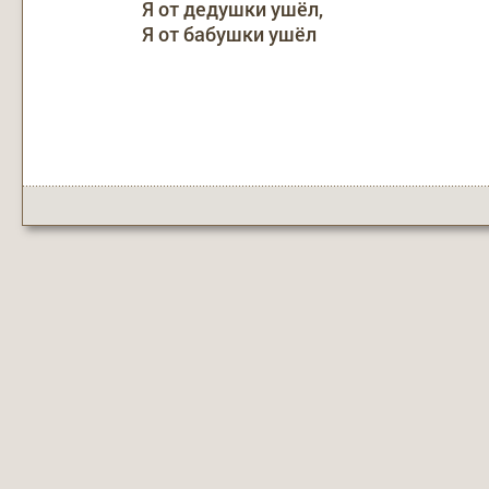
Я от дедушки ушёл,
Я от бабушки ушёл