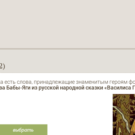
2)
ка есть слова, принадлежащие знаменитым героям фо
 Бабы-Яги из русской народной сказки «Василиса 