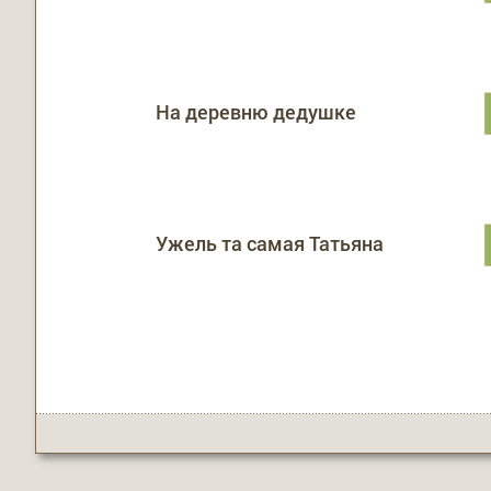
На деревню дедушке
Ужель та самая Татьяна