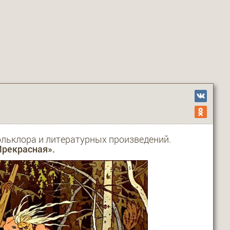
льклора и литературных произведений.
Прекрасная».