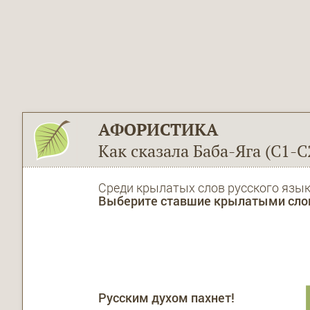
АФОРИСТИКА
Как сказала Баба-Яга (С1-С
Среди крылатых слов русского язы
Выберите ставшие крылатыми слова
Русским духом пахнет!