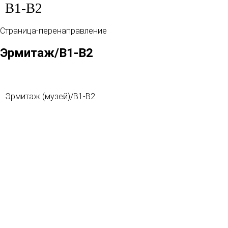
B1-B2
Страница-перенаправление
Эрмитаж/B1-B2
Перенаправление на:
Эрмитаж (музей)/B1-B2