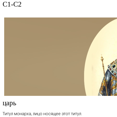
C1-C2
царь
Титул монарха, лицо носящее этот титул.