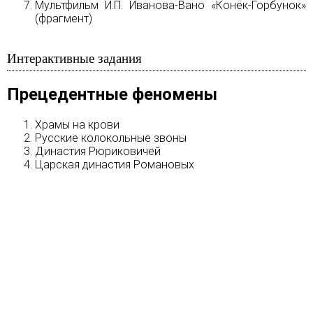
Мультфильм И.П. Иванова-Вано «Конёк-Горбунок»
(фрагмент)
Интерактивные задания
Прецедентные феномены
Храмы на крови
Русские колокольные звоны
Династия Рюриковичей
Царская династия Романовых