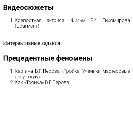
Видеосюжеты
Крепостная актриса. Фильм Р.И. Тихомирова
(фрагмент)
Интерактивные задания
Прецедентные феномены
Картина В.Г. Перова «Тройка. Ученики мастеровые
везут воду»
Как «Тройка» В.Г. Перова