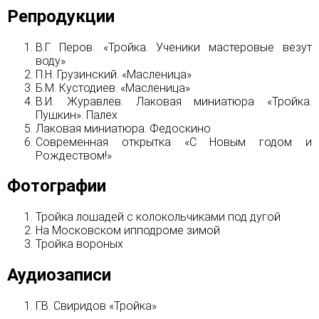
Репродукции
В.Г. Перов. «Тройка. Ученики мастеровые везут
воду»
П.Н. Грузинский. «Масленица»
Б.М. Кустодиев. «Масленица»
В.И. Журавлёв. Лаковая миниатюра «Тройка.
Пушкин». Палех
Лаковая миниатюра. Федоскино
Современная открытка «С Новым годом и
Рождеством!»
Фотографии
Тройка лошадей с колокольчиками под дугой
На Московском ипподроме зимой
Тройка вороных
Аудиозаписи
Г.В. Свиридов «Тройка»