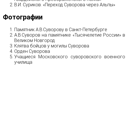
В.И. Суриков. «Переход Суворова через Альпы»
Фотографии
Памятник А.В.Суворову в Санкт-Петербурге
А.В.Суворов на памятнике «Тысячелетие России» в
Великом Новгород
Клятва бойцов у могилы Суворова
Орден Суворова
Учащиеся Московского суворовского военного
училища