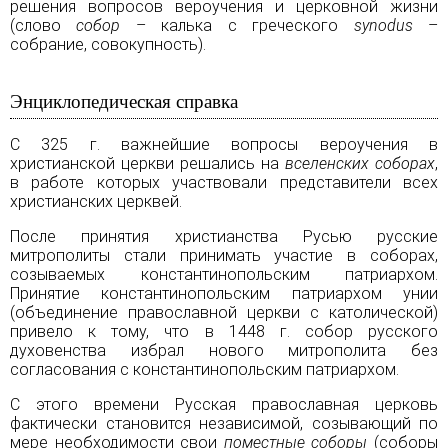
решения вопросов вероучения и церковной жизни
(слово
собор
– калька с греческого
synodus
–
собрание, совокупность).
Энциклопедическая справка
С 325 г. важнейшие вопросы вероучения в
христианской церкви решались на
вселенских соборах
,
в работе которых участвовали представители всех
христианских церквей.
После принятия христианства
Русью
русские
митрополиты стали принимать участие в соборах,
созываемых константинопольским патриархом.
Принятие константинопольским патриархом унии
(объединение православной церкви с католической)
привело к тому, что в 1448 г. собор русского
духовенства избрал нового митрополита без
согласования с константинопольским патриархом.
С этого времени Русская православная церковь
фактически становится независимой, созывающий по
мере необходимости свои
поместные соборы
(соборы