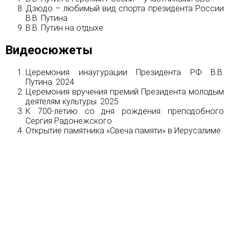
Дзюдо – любимый вид спорта президента России
В.В. Путина
В.В. Путин на отдыхе
Видеосюжеты
Церемония инаугурации Президента РФ В.В.
Путина. 2024
Церемония вручения премий Президента молодым
деятелям культуры. 2025
К 700-летию со дня рождения преподобного
Сергия Радонежского
Открытие памятника «Свеча памяти» в Иерусалиме