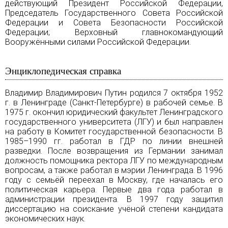
действующий Президент Российской Федерации,
Председатель Государственного Совета Российской
Федерации и Совета Безопасности Российской
Федерации; Верховный главнокомандующий
Вооружёнными силами Российской Федерации.
Энциклопедическая справка
Владимир Владимирович Путин родился 7 октября 1952
г. в
Ленинграде
(
Санкт-Петербурге
) в рабочей семье. В
1975 г. окончил юридический факультет Ленинградского
государственного университета (ЛГУ) и был направлен
на работу в Комитет государственной безопасности. В
1985–1990 гг. работал в ГДР по линии внешней
разведки. После возвращения из Германии занимал
должность помощника ректора ЛГУ по международным
вопросам, а также работал в мэрии Ленинграда. В 1996
году с семьёй переехал в
Москву
, где началась его
политическая карьера. Первые два года работал в
администрации президента. В 1997 году защитил
диссертацию на соискание учёной степени кандидата
экономических наук.