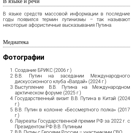
В языке и речи
В языке средств массовой информации в последние
годы появился термин
путинизмы
– так называют
некоторые афористичные высказывания Путина.
Медиатека
Фотографии
Создание БРИКС (2006 г.)
В.В. Путин на заседании Международного
дискуссионного клуба «Валдай» (2024 г.)
Выступление В.В. Путина на Международном
арктическом форуме (2025 г.)
Государственный визит В.В. Путина в Китай (2024
г.)
В.В. Путин в колонне «Бессмертного полка» (2017
г.)
Лауреаты Государственной премии РФ за 2022 г. с
Президентом РФ В.В. Путиным
В.В. Путин с Героями России – участниками СВО