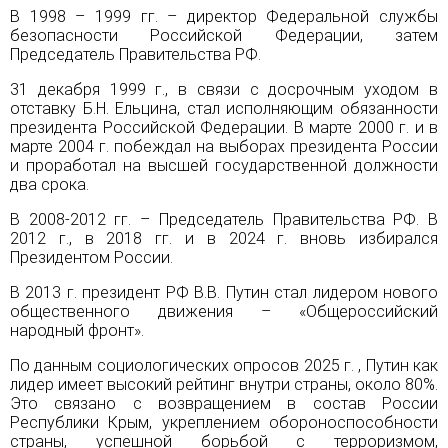
В 1998 – 1999 гг. – директор Федеральной службы
безопасности Российской Федерации, затем
Председатель Правительства РФ.
31 декабря 1999 г., в связи с досрочным уходом в
отставку Б.Н. Ельцина, стал исполняющим обязанности
президента Российской Федерации. В марте 2000 г. и в
марте 2004 г. побеждал на выборах президента
России
и проработал на высшей государственной должности
два срока.
В 2008-2012 гг. – Председатель Правительства РФ. В
2012 г., в 2018 гг. и в 2024 г. вновь избирался
Президентом России.
В 2013 г. президент РФ В.В. Путин стал лидером нового
общественного движения – «Общероссийский
народный фронт».
По данным социологических опросов 2025 г. , Путин как
лидер имеет высокий рейтинг внутри страны, около 80%.
Это связано с возвращением в состав России
Республики Крым, укреплением обороноспособности
страны, успешной борьбой с терроризмом,