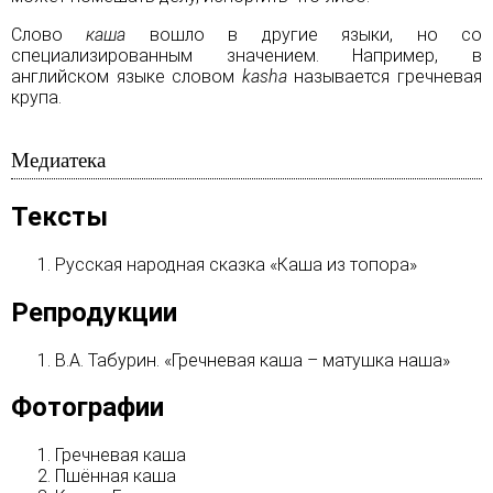
Слово
каша
вошло в другие языки, но со
специализированным значением. Например, в
английском языке словом
kasha
называется гречневая
крупа.
Медиатека
Тексты
Русская народная сказка «Каша из топора»
Репродукции
В.А. Табурин. «Гречневая каша – матушка наша»
Фотографии
Гречневая каша
Пшённая каша