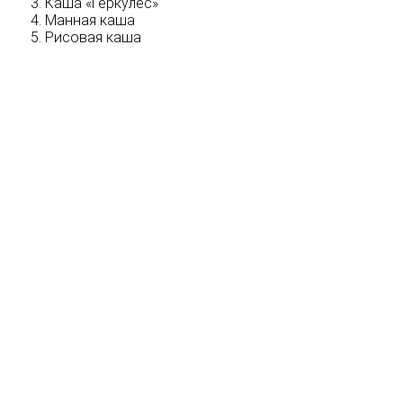
Каша «Геркулес»
Манная каша
Рисовая каша