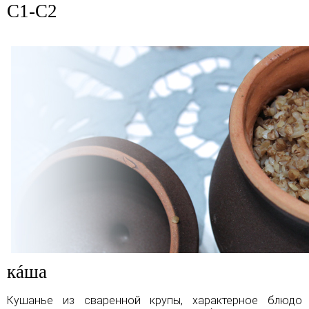
C1-C2
кáша
Кушанье из сваренной крупы, характерное блюдо