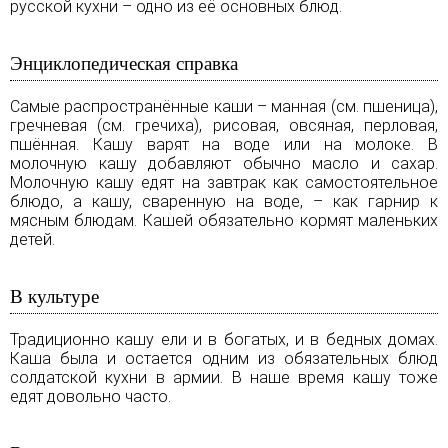
русской кухни – одно из её основных блюд.
Энциклопедическая справка
Самые распространённые каши – манная (см.
пшеница
),
гречневая (см.
гречиха
), рисовая, овсяная, перловая,
пшённая. Кашу варят на воде или на молоке. В
молочную кашу добавляют обычно масло и сахар.
Молочную кашу едят на завтрак как самостоятельное
блюдо, а кашу, сваренную на воде, – как гарнир к
мясным блюдам. Кашей обязательно кормят маленьких
детей.
В культуре
Традиционно кашу ели и в богатых, и в бедных домах.
Каша была и остается одним из обязательных блюд
солдатской кухни в армии. В наше время кашу тоже
едят довольно часто.