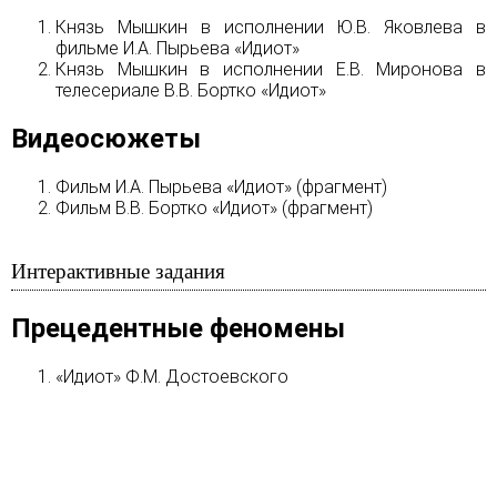
Князь Мышкин в исполнении Ю.В. Яковлева в
фильме И.А. Пырьева «Идиот»
Князь Мышкин в исполнении Е.В. Миронова в
телесериале В.В. Бортко «Идиот»
Видеосюжеты
Фильм И.А. Пырьева «Идиот» (фрагмент)
Фильм В.В. Бортко «Идиот» (фрагмент)
Интерактивные задания
Прецедентные феномены
«Идиот» Ф.М. Достоевского