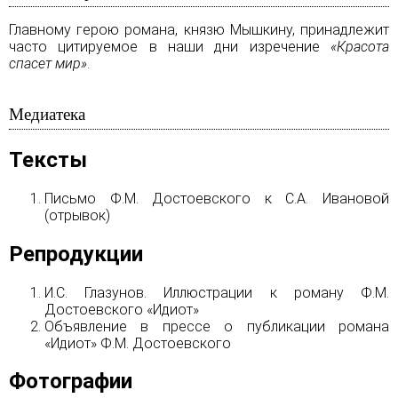
Главному герою романа, князю Мышкину, принадлежит
часто цитируемое в наши дни изречение
«Красота
спасет мир»
.
Медиатека
Тексты
Письмо Ф.М. Достоевского к С.А. Ивановой
(отрывок)
Репродукции
И.С. Глазунов. Иллюстрации к роману Ф.М.
Достоевского «Идиот»
Объявление в прессе о публикации романа
«Идиот» Ф.М. Достоевского
Фотографии