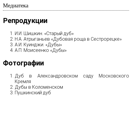
Медиатека
Репродукции
И.И. Шишкин. «Старый дуб»
Н.А. Атрыганьев «Дубовая роща в Сестрорецке»
А.И. Куинджи. «Дубы»
А.П. Моисеенко «Дубы»
Фотографии
Дуб в Александровском саду Московского
Кремля
Дубы в Коломенском
Пушкинский дуб