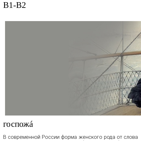
B1-B2
госпожá
В современной России форма женского рода от слова