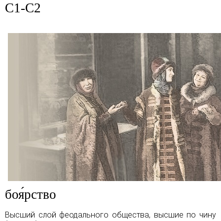
C1-C2
боя́рство
Высший слой феодального общества, высшие по чину