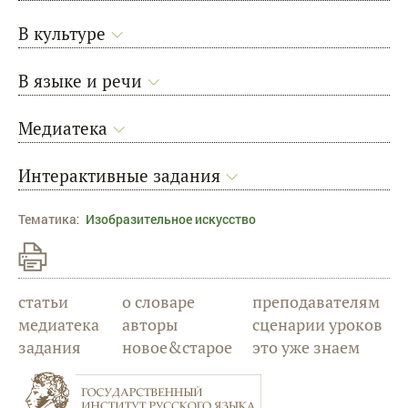
В культуре
В языке и речи
Медиатека
Интерактивные задания
Тематика
:
Изобразительное искусство
статьи
о словаре
преподавателям
медиатека
авторы
сценарии уроков
задания
новое&старое
это уже знаем