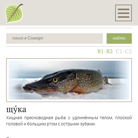
B1-B2
C1-C2
щýка
Хищная пресноводная рыба с удлинённым телом, плоской
головой и большим ртом с острыми зубами.