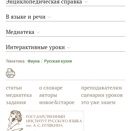
Энциклопедическая справка
В языке и речи
Медиатека
Интерактивные уроки
Тематика
:
Фауна
Русская кухня
статьи
о словаре
преподавателям
медиатека
авторы
сценарии уроков
задания
новое&старое
это уже знаем