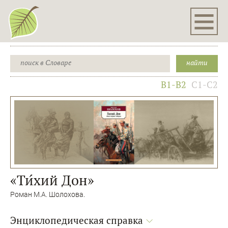
B1-B2
C1-C2
«Ти́хий Дон»
Роман М.А. Шолохова.
Энциклопедическая справка