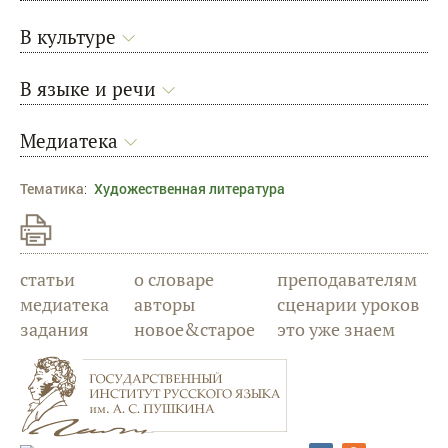
В культуре
В языке и речи
Медиатека
Тематика
:
Художественная литература
статьи
о словаре
преподавателям
медиатека
авторы
сценарии уроков
задания
новое&старое
это уже знаем