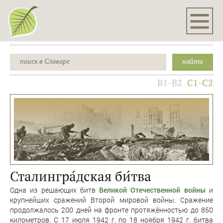
B1-B2
C1-C2
Сталингра́дская би́тва
Одна из решающих битв
Великой Отечественной войны
и
крупнейших сражений Второй мировой войны. Сражение
продолжалось 200 дней на фронте протяжённостью до 850
километров. С 17 июля 1942 г. по 18 ноября 1942 г. битва