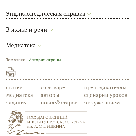
Энциклопедическая справка
В языке и речи
Медиатека
Тематика
:
История страны
статьи
о словаре
преподавателям
медиатека
авторы
сценарии уроков
задания
новое&старое
это уже знаем