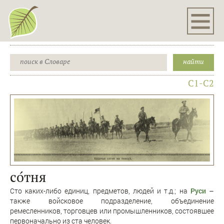
C1-C2
со́тня
Сто каких-либо единиц, предметов, людей и т.д.; на
Руси
–
также войсковое подразделение, объединение
ремесленников, торговцев или промышленников, состоявшее
первоначально из ста человек.