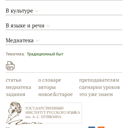
В культуре
В языке и речи
Медиатека
Тематика
:
Традиционный быт
статьи
о словаре
преподавателям
медиатека
авторы
сценарии уроков
задания
новое&старое
это уже знаем