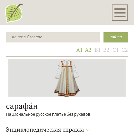
A1-A2
B1-B2
C1-C2
сарафа́н
Национальное русское платье без рукавов.
Энциклопедическая справка