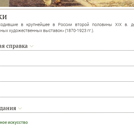
ки
ходившие в крупнейшее в России второй половины XIX в. де
ых художественных выставок» (1870-1923 гг.).
я справка
адания
ное искусство