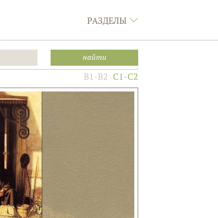
РАЗДЕЛЫ
B1-B2
C1-C2