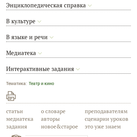
Энциклопедическая справка
В культуре
В языке и речи
Медиатека
Интерактивные задания
Тематика
:
Театр и кино
статьи
о словаре
преподавателям
медиатека
авторы
сценарии уроков
задания
новое&старое
это уже знаем