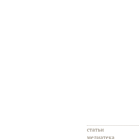
статьи
медиатека