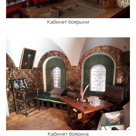
Кабинет боярыни
Кабинет боярина