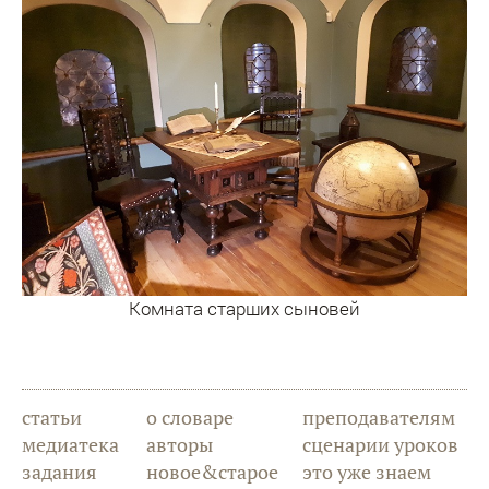
Комната старших сыновей
статьи
о словаре
преподавателям
медиатека
авторы
сценарии уроков
задания
новое&старое
это уже знаем