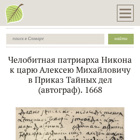
Челобитная патриарха Никона
к царю Алексею Михайловичу
в Приказ Тайных дел
(автограф). 1668