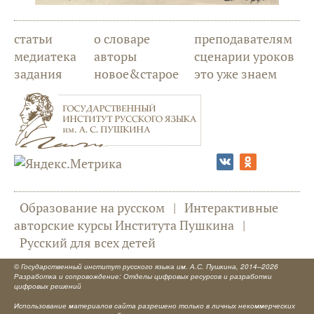
статьи
о словаре
преподавателям
медиатека
авторы
сценарии уроков
задания
новое&старое
это уже знаем
Образование на русском
|
Интерактивные
авторские курсы Института Пушкина
|
Русский для всех детей
©
Государственный институт русского языка им. А.С. Пушкина
, 2014–2026
Разработка и сопровождение: Отделы цифровых ресурсов и разработки
цифровых решений
Использование материалов сайта разрешено только в личных некоммерческих