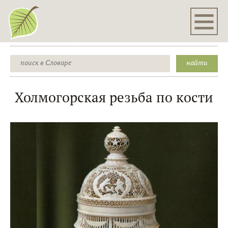
Холмогорская резьба по кости