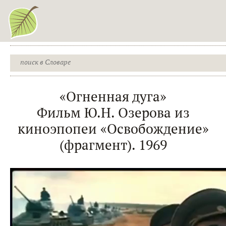
«Огненная дуга»
Фильм Ю.Н. Озерова из
киноэпопеи «Освобождение»
(фрагмент). 1969