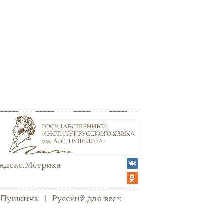
а Пушкина
|
Русский для всех