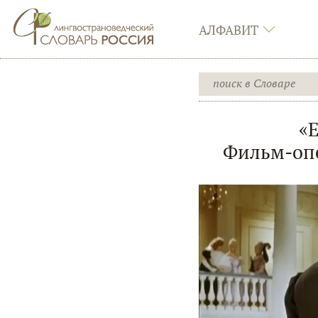
АЛФАВИТ
«
Фильм-опе