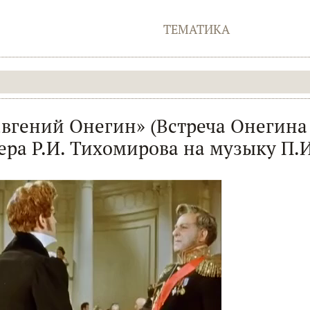
ТЕМАТИКА
Евгений Онегин» (Встреча Онегина
ра Р.И. Тихомирова на музыку П.И