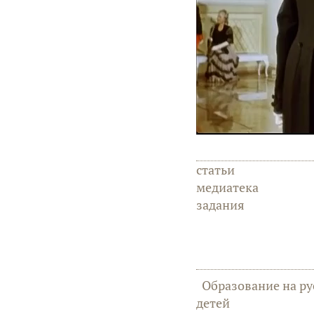
статьи
медиатека
задания
Образование на ру
детей