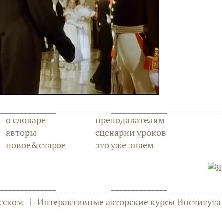
о словаре
преподавателям
авторы
сценарии уроков
новое&старое
это уже знаем
сском
|
Интерактивные авторские курсы Институт