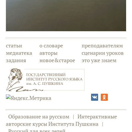
статьи
о словаре
преподавателям
медиатека
авторы
сценарии уроков
задания
новое&старое
это уже знаем
Образование на русском
|
Интерактивные
авторские курсы Института Пушкина
|
Русский для всех детей