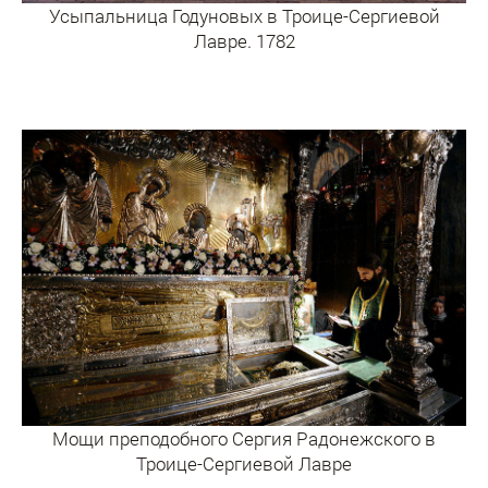
Усыпальница Годуновых в Троице-Сергиевой
Лавре. 1782
Мощи преподобного Сергия Радонежского в
Троице-Сергиевой Лавре