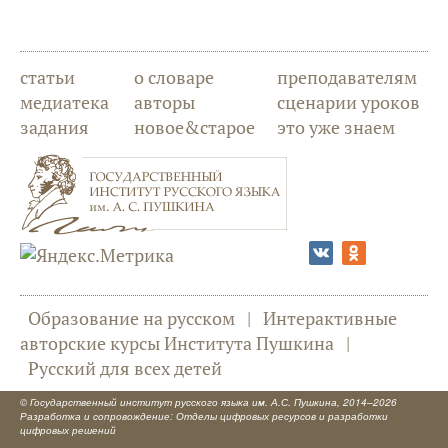
статьи
о словаре
преподавателям
медиатека
авторы
сценарии уроков
задания
новое&старое
это уже знаем
Образование на русском
|
Интерактивные
авторские курсы Института Пушкина
|
Русский для всех детей
©
Государственный институт русского языка им. А.С. Пушкина
, 2014–2026
Разработка и сопровождение: Отделы цифровых ресурсов и разработки
цифровых решений