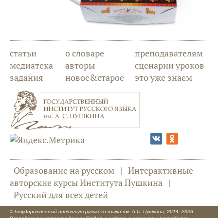
статьи
о словаре
преподавателям
медиатека
авторы
сценарии уроков
задания
новое&старое
это уже знаем
Образование на русском
|
Интерактивные
авторские курсы Института Пушкина
|
Русский для всех детей
©
Государственный институт русского языка им. А.С. Пушкина
, 2014–2026