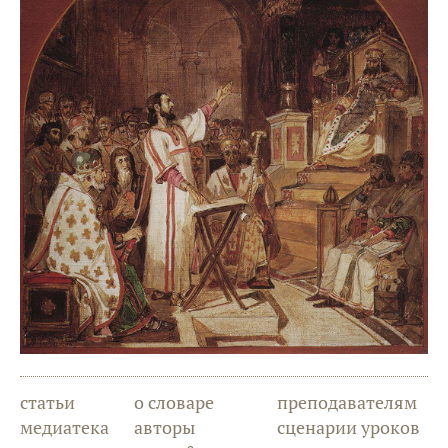
статьи
о словаре
преподавателям
медиатека
авторы
сценарии уроков