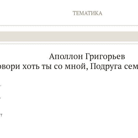
ТЕМАТИКА
Аполлон Григорьев
овори хоть ты со мной, Подруга сем
,
,
ит