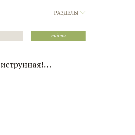
РАЗДЕЛЫ
иструнная!...