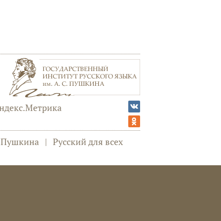
а Пушкина
|
Русский для всех