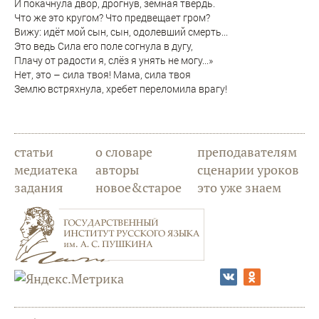
И покачнула двор, дрогнув, земная твердь.
Что же это кругом? Что предвещает гром?
Вижу: идёт мой сын, сын, одолевший смерть...
Это ведь Сила его поле согнула в дугу,
Плачу от радости я, слёз я унять не могу...»
Нет, это – сила твоя! Мама, сила твоя
Землю встряхнула, хребет переломила врагу!
статьи
о словаре
преподавателям
медиатека
авторы
сценарии уроков
задания
новое&старое
это уже знаем