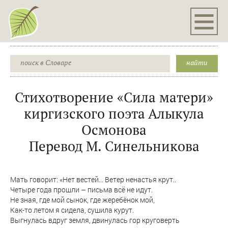
Стихотворение «Сила матери»
киргизского поэта Алыкула
Осмонова
Перевод М. Синельникова
Мать говорит: «Нет вестей... Ветер ненастья крут..
Четыре года прошли – письма всё не идут.
Не зная, где мой сынок, где жеребёнок мой,
Как-то летом я сидела, сушила курут.
Выгнулась вдруг земля, двинулась гор круговерть