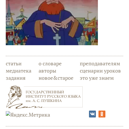
статьи
о словаре
преподавателям
медиатека
авторы
сценарии уроков
задания
новое&старое
это уже знаем