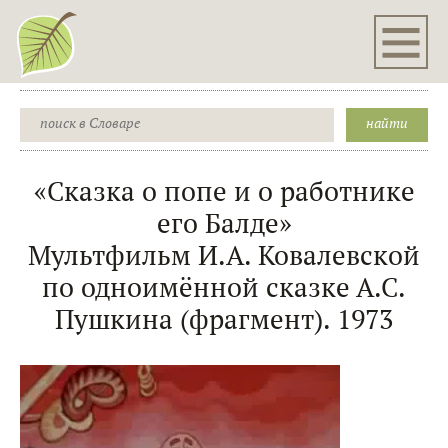
«Сказка о попе и о работнике
его Балде»
Мультфильм И.А. Ковалевской
по одноимённой сказке А.С.
Пушкина (фрагмент). 1973