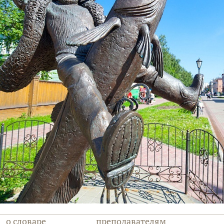
о словаре
преподавателям