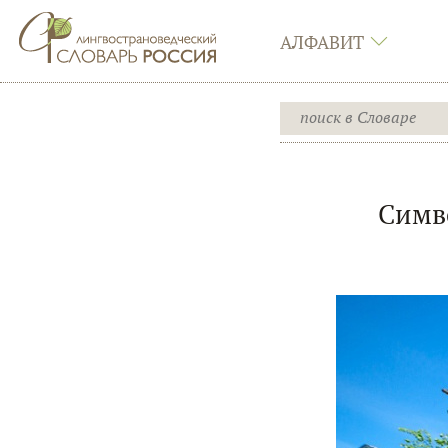
АЛФАВИТ
Симво