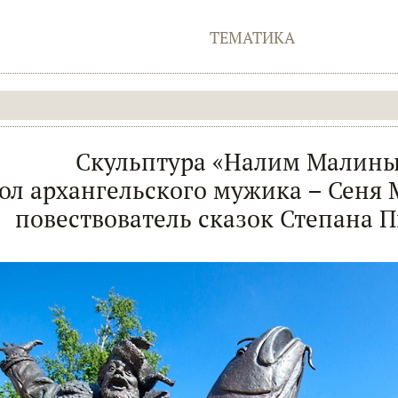
ТЕМАТИКА
Скульптура «Налим Малин
л архангельского мужика – Сеня 
повествователь сказок Степана 