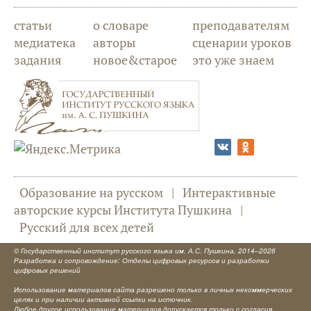
статьи
о словаре
преподавателям
медиатека
авторы
сценарии уроков
задания
новое&старое
это уже знаем
Образование на русском
|
Интерактивные
авторские курсы Института Пушкина
|
Русский для всех детей
©
Государственный институт русского языка им. А.С. Пушкина
, 2014–2026
Разработка и сопровождение: Отделы цифровых ресурсов и разработки
цифровых решений
Использование материалов сайта разрешено только в личных некоммерческих
целях и при наличии активной ссылки на источник.
Любое другое использование материалов допускается только с согласия