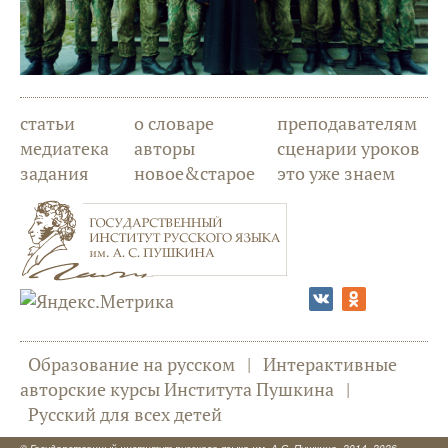
статьи
о словаре
преподавателям
медиатека
авторы
сценарии уроков
задания
новое&старое
это уже знаем
Образование на русском
|
Интерактивные
авторские курсы Института Пушкина
|
Русский для всех детей