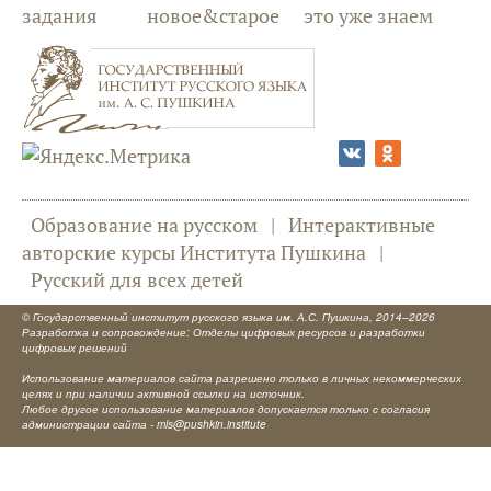
задания
новое&старое
это уже знаем
Образование на русском
|
Интерактивные
авторские курсы Института Пушкина
|
Русский для всех детей
©
Государственный институт русского языка им. А.С. Пушкина
, 2014–2026
Разработка и сопровождение: Отделы цифровых ресурсов и разработки
цифровых решений
Использование материалов сайта разрешено только в личных некоммерческих
целях и при наличии активной ссылки на источник.
Любое другое использование материалов допускается только с согласия
администрации сайта -
mls@pushkin.institute