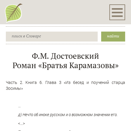
Ф.М. Достоевский
Роман «Братья Карамазовы»
Часть 2. Книга 6. Глава 3 «Из бесед и поучений старца
Зосимы»
…
д) Нечто об иноке русском и о возможном значении его.
<…>