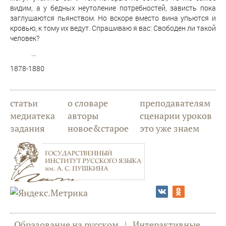
видим, а у бедных неутоление потребностей, зависть пока
заглушаются пьянством. Но вскоре вместо вина упьются и
кровью, к тому их ведут. Спрашиваю я вас: Свободен ли такой
человек?
…
1878-1880
статьи
о словаре
преподавателям
медиатека
авторы
сценарии уроков
задания
новое&старое
это уже знаем
Образование на русском
|
Интерактивные