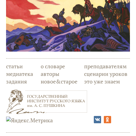
статьи
о словаре
преподавателям
медиатека
авторы
сценарии уроков
задания
новое&старое
это уже знаем