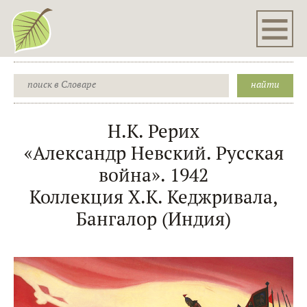
Н.К. Рерих
«Александр Невский. Русская
война». 1942
Коллекция Х.К. Кеджривала,
Бангалор (Индия)