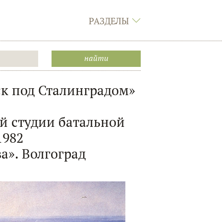
РАЗДЕЛЫ
к под Сталинградом»
й студии батальной
1982
а». Волгоград