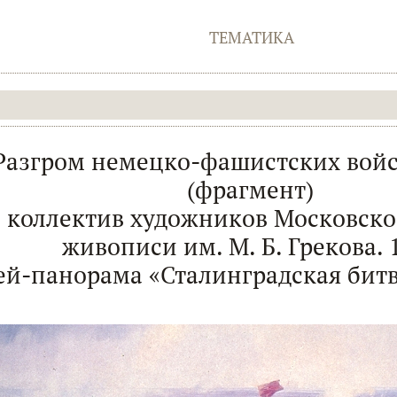
ТЕМАТИКА
Разгром немецко-фашистских войс
(фрагмент)
 коллектив художников Московско
живописи им. М. Б. Грекова. 
й-панорама «Сталинградская битв