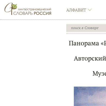
АЛФАВИТ
Панорама «
Авторский
Музе