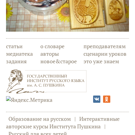
статьи
о словаре
преподавателям
медиатека
авторы
сценарии уроков
задания
новое&старое
это уже знаем
Образование на русском
|
Интерактивные
авторские курсы Института Пушкина
|
Русский для всех детей